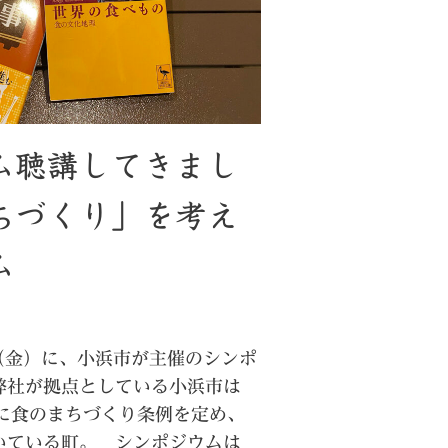
ム聴講してきまし
ちづくり」を考え
ム
日（金）に、小浜市が主催のシンポ
弊社が拠点としている小浜市は
初に食のまちづくり条例を定め、
いている町。 シンポジウムは