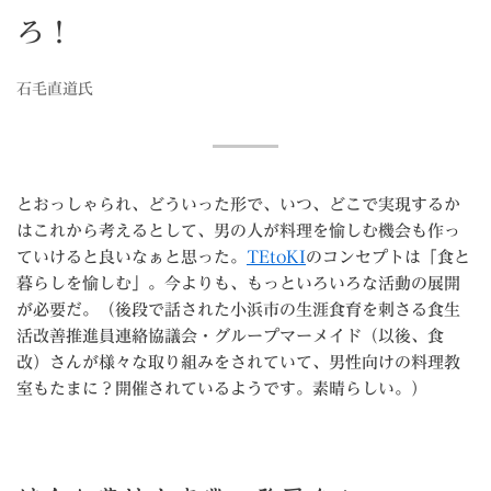
ろ！
石毛直道氏
とおっしゃられ、どういった形で、いつ、どこで実現するか
はこれから考えるとして、男の人が料理を愉しむ機会も作っ
ていけると良いなぁと思った。
TEtoKI
のコンセプトは「食と
暮らしを愉しむ」。今よりも、もっといろいろな活動の展開
が必要だ。（後段で話された小浜市の生涯食育を刺さる食生
活改善推進員連絡協議会・グループマーメイド（以後、食
改）さんが様々な取り組みをされていて、男性向けの料理教
室もたまに？開催されているようです。素晴らしい。）