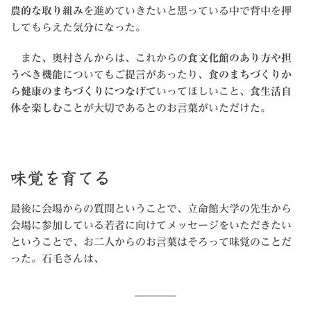
農的な取り組み
を進めていきたいと思っている中で背中を押
してもらえた気分になった。
また、奥村さんからは、これからの
食文化館のあり方や担
うべき機能
についてもご提言があったり、
食のまちづくりか
ら健康のまちづくりにつなげて
いってほしいこと、
食生活自
体を楽しむ
ことが大切であるとのお言葉がいただけた。
味覚を育てる
最後に会場からの質問ということで、立命館大学の先生から
会場に参加している若者に向けてメッセージをいただきたい
ということで、お二人からのお言葉はそろって味覚のことだ
った。石毛さんは、