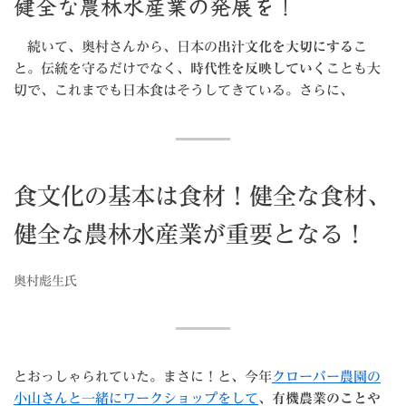
健全な農林水産業の発展を！
続いて、奥村さんから、日本の
出汁文化を大切にする
こ
と。伝統を守るだけでなく、
時代性を反映していく
ことも大
切で、これまでも日本食はそうしてきている。さらに、
食文化の基本は食材！健全な食材、
健全な農林水産業が重要となる！
奥村彪生氏
とおっしゃられていた。まさに！と、今年
クローバー農園の
小山さんと一緒にワークショップをして
、
有機農業のことや