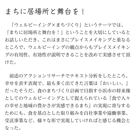
まちに居場所と舞台を！
「ウェルビーイング×まちづくり」というテーマでは、
「まちに居場所と舞台を！」ということを大切にしていると
お話しいただき、これはまさにプレイスメイキングと重なる
ところで、ウェルビーイングの観点からもプレイスメイキン
グの有用性、有効性が説明できることを改めて実感させて頂
けた。
前述のアクションリサーチでテキスト分析をしたところ、
幸せを表す表現で、最も多く出てきた言葉は「おいしい。」
だったそうだ。食のまちづくり計画で目指す小浜市の将来像
としてのウェルビーイングとして捉えられている「食で人々
の幸せと地域の豊かさが実感できるまち」の実現に寄与する
ためにも、食を基点とした取り組みを自社事業や協働事業、
受託事業など、様々な形で実現していければと感じる機会と
なった。