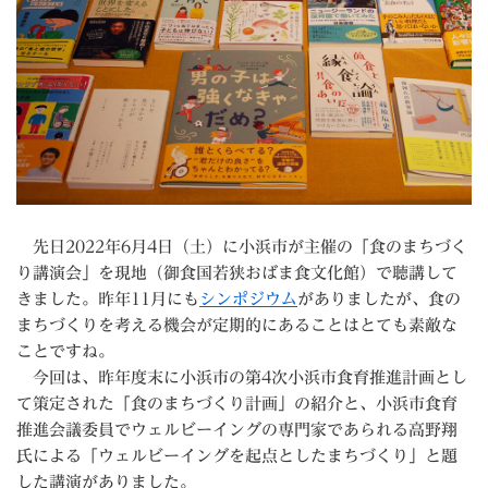
先日2022年6月4日（土）に小浜市が主催の「食のまちづく
り講演会」を現地（御食国若狭おばま食文化館）で聴講して
きました。昨年11月にも
シンポジウム
がありましたが、食の
まちづくりを考える機会が定期的にあることはとても素敵な
ことですね。
今回は、昨年度末に小浜市の第4次小浜市食育推進計画とし
て策定された「食のまちづくり計画」の紹介と、小浜市食育
推進会議委員でウェルビーイングの専門家であられる高野翔
氏による「ウェルビーイングを起点としたまちづくり」と題
した講演がありました。