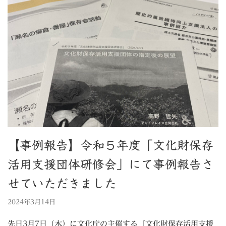
【事例報告】令和５年度「文化財保存
活用支援団体研修会」にて事例報告さ
せていただきました
2024年3月14日
先日3月7日（木）に文化庁の主催する『文化財保存活用支援