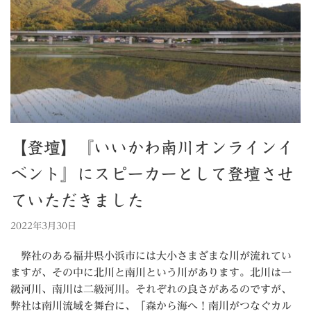
【登壇】『いいかわ南川オンラインイ
ベント』にスピーカーとして登壇させ
ていただきました
2022年3月30日
弊社のある福井県小浜市には大小さまざまな川が流れてい
ますが、その中に北川と南川という川があります。北川は一
級河川、南川は二級河川。それぞれの良さがあるのですが、
弊社は南川流域を舞台に、「森から海へ！南川がつなぐカル