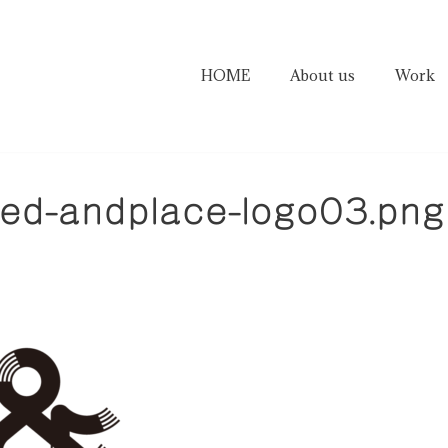
HOME
About us
Work
ed-andplace-logo03.png