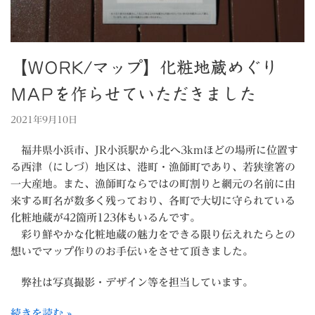
【WORK/マップ】化粧地蔵めぐり
MAPを作らせていただきました
2021年9月10日
福井県小浜市、JR小浜駅から北へ3kmほどの場所に位置す
る西津（にしづ）地区は、港町・漁師町であり、若狭塗箸の
一大産地。また、漁師町ならではの町割りと網元の名前に由
来する町名が数多く残っており、各町で大切に守られている
化粧地蔵が42箇所123体もいるんです。
彩り鮮やかな化粧地蔵の魅力をできる限り伝えれたらとの
想いでマップ作りのお手伝いをさせて頂きました。
弊社は写真撮影・デザイン等を担当しています。
続きを読む »