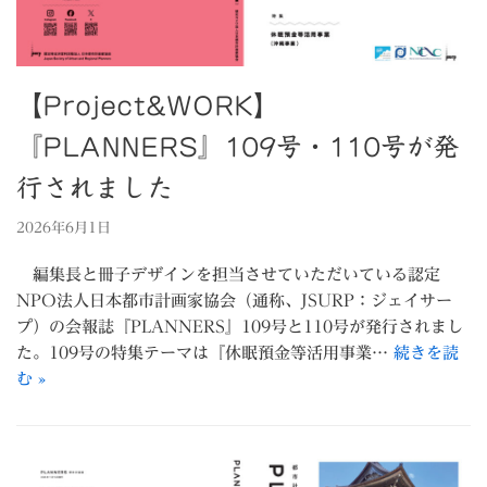
【Project&WORK】
『PLANNERS』109号・110号が発
行されました
2026年6月1日
編集長と冊子デザインを担当させていただいている認定
NPO法人日本都市計画家協会（通称、JSURP：ジェイサー
プ）の会報誌『PLANNERS』109号と110号が発行されまし
た。109号の特集テーマは『休眠預金等活用事業…
続きを読
む »