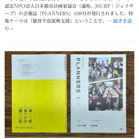
認定NPO法人日本都市計画家協会（通称、JSURP：ジェイサ
ープ）の会報誌『PLANNERS』108号が発行されました。特
集テーマは『能登半島復興支援』ということで、…
続きを読
む »