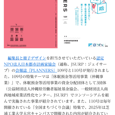
編集長と冊子デザイン
を担当させていただいている
認定
NPO法人日本都市計画家協会
（通称、JSURP：ジェイサー
プ）の
会報誌『PLANNERS』
109号と110号が発行されまし
た。109号の特集テーマは『休眠預金等活用事業（沖縄事
業）』で、休眠預金等活用事業の資金分配団体として3団体
（公益財団法人沖縄県労働者福祉基金協会、一般財団法人南
西地域産業活性化センター、JSURP）でコンソーシアムを組
んで実施された事業が紹介されています。また、110号は毎年
開催されている『全国まちづくり会議』特集で、2025年は芝
浦工業大学大宮キャンパスで開催された内容が紹介されてい