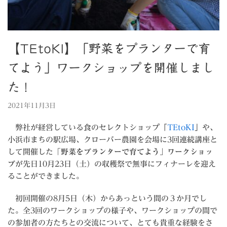
【TEtoKI】「野菜をプランターで育
てよう」ワークショップを開催しまし
た！
2021年11月3日
弊社が経営している食のセレクトショップ「
TEtoKI
」や、
小浜市まちの駅広場、クローバー農園を会場に3回連続講座と
して開催した
「野菜をプランターで育てよう」ワークショッ
プ
が先日10月23日（土）の収穫祭で無事にフィナーレを迎え
ることができました。
初回開催の8月5日（木）からあっという間の３か月でし
た。全3回のワークショップの様子や、ワークショップの間で
の参加者の方たちとの交流について、とても貴重な経験をさ