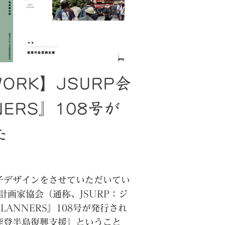
&WORK】JSURP会
NERS』108号が
た
デザインをさせていただいてい
計画家協会（通称、JSURP：ジ
ANNERS』108号が発行され
能登半島復興支援』ということ