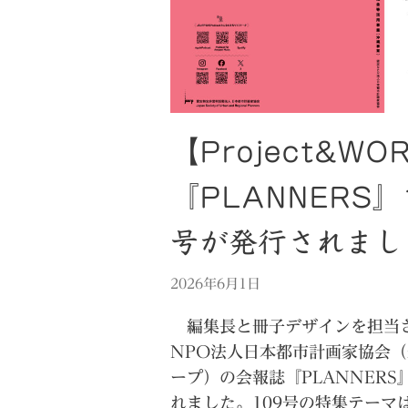
【Project&WO
『PLANNERS』
号が発行されまし
2026年6月1日
編集長と冊子デザインを担当
NPO法人日本都市計画家協会（
ープ）の会報誌『PLANNERS』
れました。109号の特集テーマ