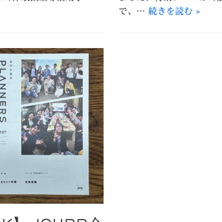
で、…
続きを読む »