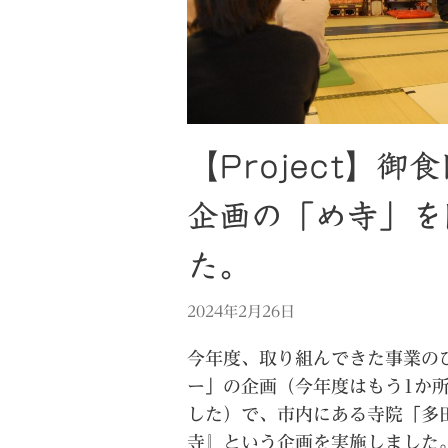
【Project】
企画の「め寺」を
た。
2024年2月26日
今年度、取り組んできた事業の
ー」の企画（今年度はもう1か
した）で、市内にある寺院「多
寺』という企画を実施しました