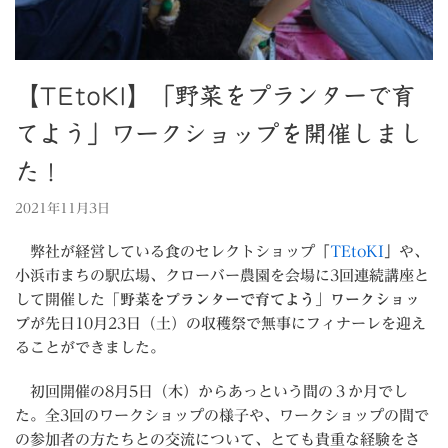
【TEtoKI】「野菜をプランターで育
てよう」ワークショップを開催しまし
た！
2021年11月3日
弊社が経営している食のセレクトショップ「
TEtoKI
」や、
小浜市まちの駅広場、クローバー農園を会場に3回連続講座と
して開催した
「野菜をプランターで育てよう」ワークショッ
プ
が先日10月23日（土）の収穫祭で無事にフィナーレを迎え
ることができました。
初回開催の8月5日（木）からあっという間の３か月でし
た。全3回のワークショップの様子や、ワークショップの間で
の参加者の方たちとの交流について、とても貴重な経験をさ