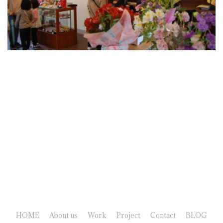
HOME
About us
Work
Project
Contact
BLOG