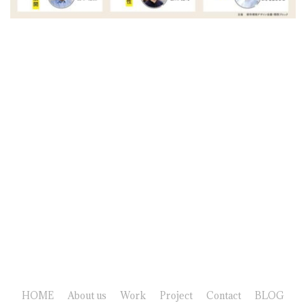
HOME
About us
Work
Project
Contact
BLOG