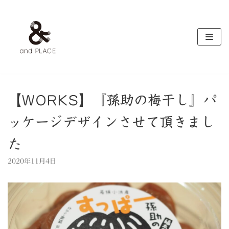
コ
ン
テ
ン
ツ
へ
ス
キ
【WORKS】『孫助の梅干し』パ
ッ
ッケージデザインさせて頂きまし
プ
た
2020年11月4日