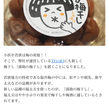
小浜や若狭は梅の産地！！
そこで、弊社が運営している
TEtoKI
にも新しく
梅干し『孫助の梅干し』を置くことになりました。
若狭地方の特産である福井梅の中には、紅サシや剣先、新平
太夫などの品種がありますが、
新しい品種の福太夫を使ったのが、『孫助の梅干し』。
福太夫はやや小ぶりの果実で梅干しや梅酒に適しているとさ
れてます。