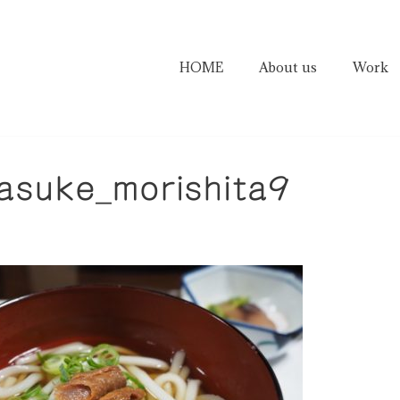
HOME
About us
Work
asuke_morishita9