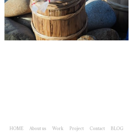
HOME
About us
Work
Project
Contact
BLOG