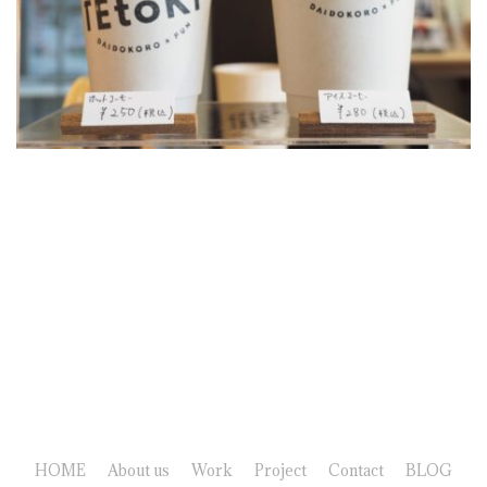
HOME
About us
Work
Project
Contact
BLOG