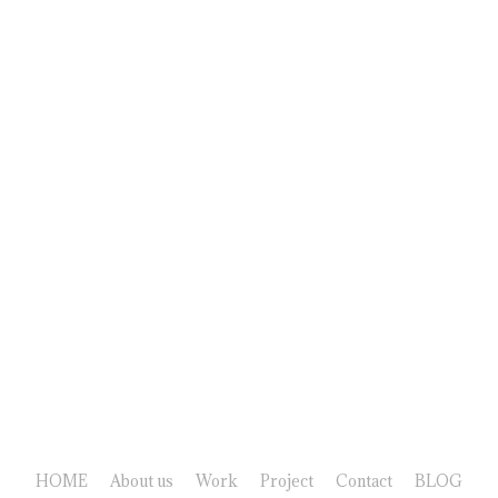
HOME
About us
Work
Project
Contact
BLOG