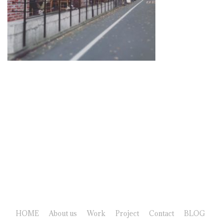
HOME
About us
Work
Project
Contact
BLOG