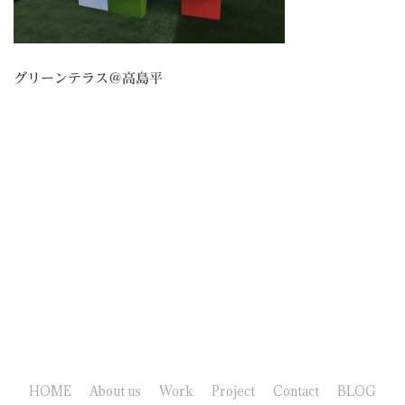
グリーンテラス＠高島平
HOME
About us
Work
Project
Contact
BLOG