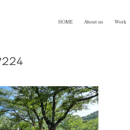
HOME
About us
Work
9224