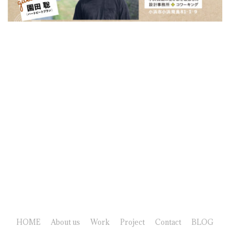
HOME
About us
Work
Project
Contact
BLOG