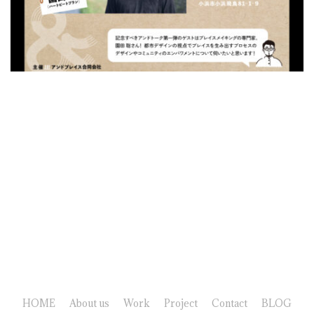
HOME
About us
Work
Project
Contact
BLOG