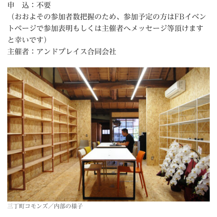
申 込：不要
（おおよその参加者数把握のため、参加予定の方はFBイベン
トページで参加表明もしくは主催者へメッセージ等頂けます
と幸いです）
主催者：アンドプレイス合同会社
三丁町コモンズ／内部の様子