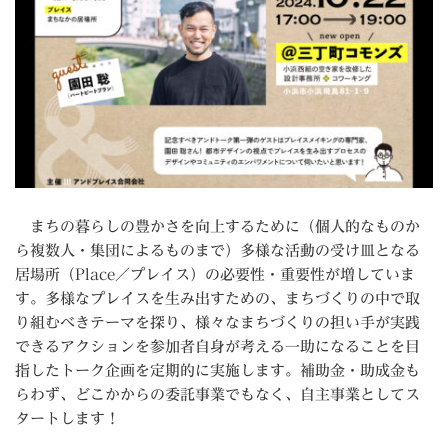
まちの暮らしの豊かさを向上するために（個人的なものか
ら複数人・集団によるものまで）多様な活動の受け皿となる
居場所（Place／プレイス）の必要性・重要性が増していま
す。多様なプレイスを生み出すための、まちづくりの中で取
り組むべきテーマを探り、様々なまちづくりの担い手が実践
できるアクションを参加者自身が考える一助になることを目
指したトーク企画を定期的に実施します。補助金・助成金も
らわず、どこかからの委託事業でもなく、自主事業としてス
タートします！