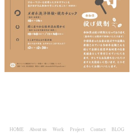
HOME
About us
Work
Project
Contact
BLOG