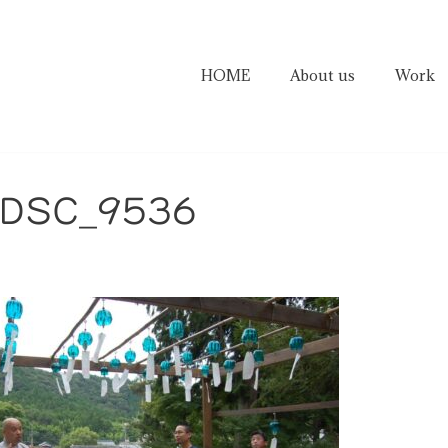
HOME
About us
Work
_DSC_9536