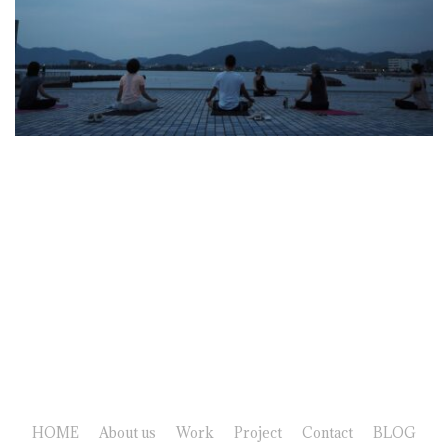
HOME
About us
Work
Project
Contact
BLOG