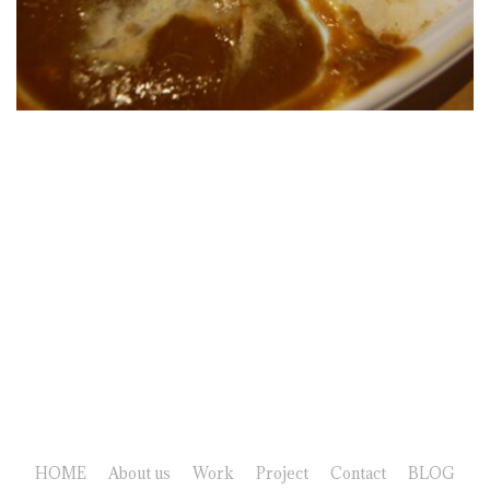
HOME
About us
Work
Project
Contact
BLOG