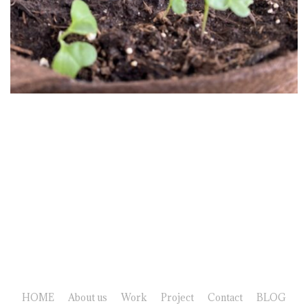
HOME
About us
Work
Project
Contact
BLOG