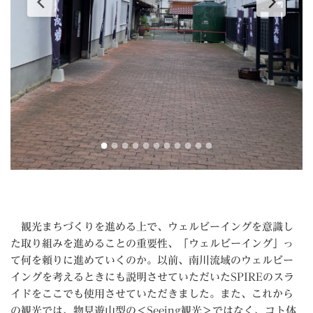
観光まちづくりを進める上で、ウェルビーイングを意識し
た取り組みを進めることの重要性、「ウェルビーイング」っ
て何を頼りに進めていくのか。以前、南川流域のウェルビー
イングを考えるときにも説明させていただいたSPIREのスラ
イドをここでも使用させていただきました。また、これから
の観光では、物見遊山型の＜Seeing観光＞ではなく、コト体