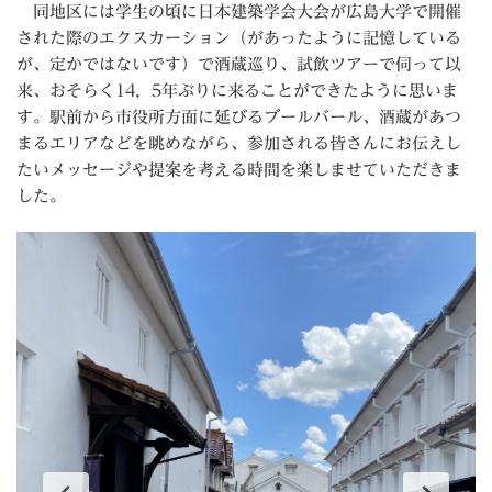
同地区には学生の頃に日本建築学会大会が広島大学で開催
された際のエクスカーション（があったように記憶している
が、定かではないです）で酒蔵巡り、試飲ツアーで伺って以
来、おそらく14，5年ぶりに来ることができたように思いま
す。駅前から市役所方面に延びるブールバール、酒蔵があつ
まるエリアなどを眺めながら、参加される皆さんにお伝えし
たいメッセージや提案を考える時間を楽しませていただきま
した。