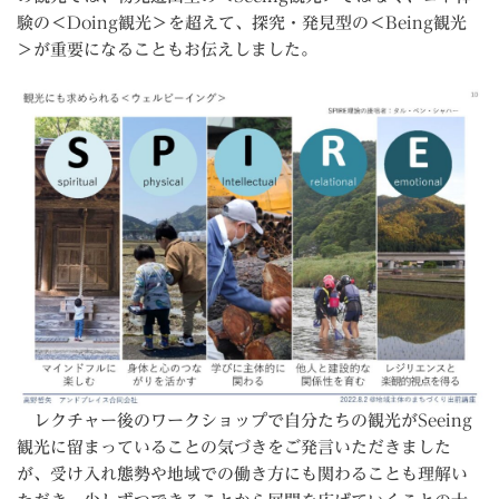
験の＜Doing観光＞を超えて、探究・発見型の＜Being観光
＞が重要になることもお伝えしました。
レクチャー後のワークショップで自分たちの観光がSeeing
観光に留まっていることの気づきをご発言いただきました
が、受け入れ態勢や地域での働き方にも関わることも理解い