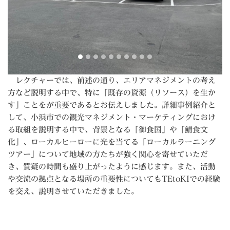
レクチャーでは、前述の通り、エリアマネジメントの考え
方など説明する中で、特に「既存の資源（リソース）を生か
す」ことをが重要であるとお伝えしました。詳細事例紹介と
して、小浜市での観光マネジメント・マーケティングにおけ
る取組を説明する中で、背景となる「御食国」や「鯖食文
化」、ローカルヒーローに光を当てる「ローカルラーニング
ツアー」について地域の方たちが強く関心を寄せていただ
き、質疑の時間も盛り上がったように感じます。また、活動
や交流の拠点となる場所の重要性についてもTEtoKIでの経験
を交え、説明させていただきました。