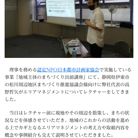
理事を務める
認定NPO日本都市計画家協会
で実施している
事業「地域主体のまちづくり出前講座」にて、静岡県伊東市
の松川周辺地区まちづくり推進協議会様向けに弊社代表の高
野哲矢がエリアマネジメントについてレクチャーをしてきま
した。
当日はレクチャー前に現地やその周辺を散策し、まちの状
況などを体感させていただき、地域のこれからの活動を進め
る上でカギとなるエリアマネジメントの考え方や取組内容を
概念や事例紹介も交えて説明させていただきました。