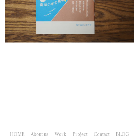
HOME
About us
Work
Project
Contact
BLOG