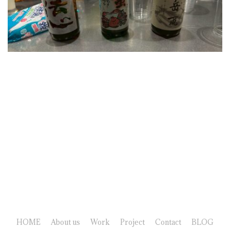
HOME
About us
Work
Project
Contact
BLOG