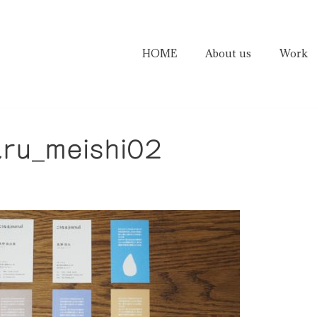
HOME
About us
Work
ru_meishi02