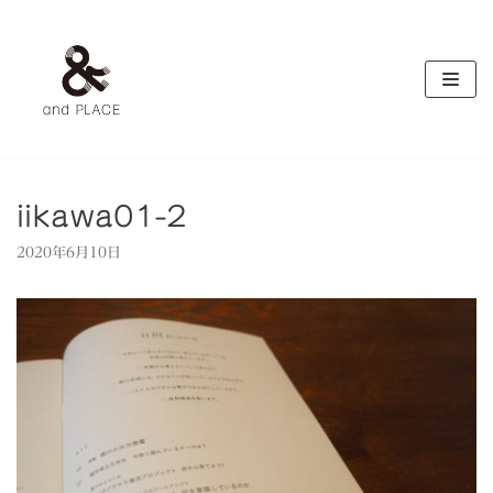
コ
ン
テ
ン
ツ
へ
ス
キ
iikawa01-2
ッ
2020年6月10日
プ