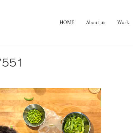
HOME
About us
Work
7551