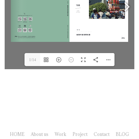
1/14
HOME
About us
Work
Project
Contact
BLOG