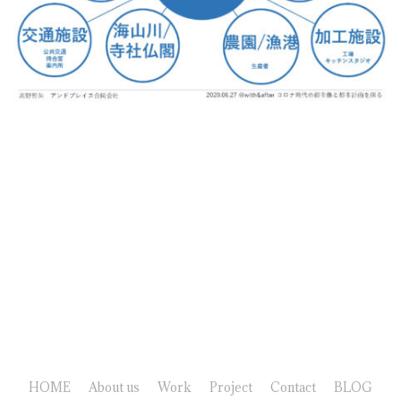
HOME
About us
Work
Project
Contact
BLOG